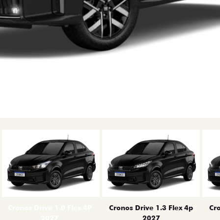
erior
Cronos Drive 1.0 Flex 4P
Cronos Drive 1.3 Flex 4p
Cro
2027
2027