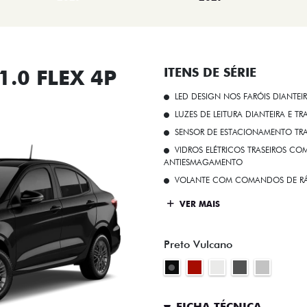
.0 FLEX 4P
ITENS DE SÉRIE
LED DESIGN NOS FARÓIS DIANTEI
LUZES DE LEITURA DIANTEIRA E TR
SENSOR DE ESTACIONAMENTO TR
VIDROS ELÉTRICOS TRASEIROS C
ANTIESMAGAMENTO
VOLANTE COM COMANDOS DE RÁ
VER MAIS
Preto Vulcano
FICHA TÉCNICA