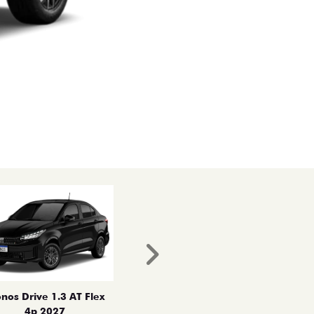
Próximo
nos Drive 1.3 AT Flex
4p 2027