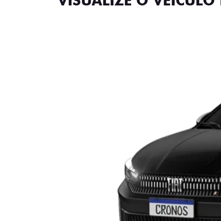
VISUALIZE O VEÍCULO 