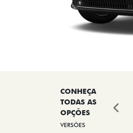
Ant
VERSÕES