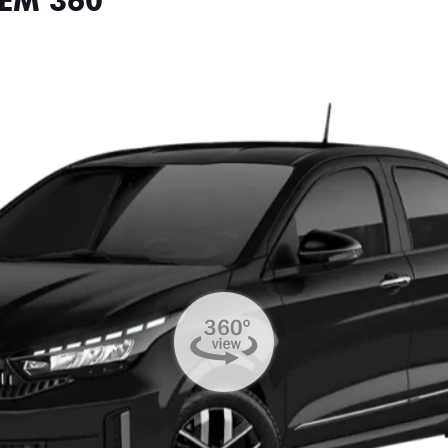
EM 360°