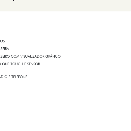
ROS
ASEIRA
ASEIRO COM VISUALIZADOR GRÁFICO
OM ONE TOUCH E SENSOR
DIO E TELEFONE