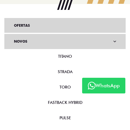
OFERTAS
NOVOS
TITANO
STRADA
WhatsApp
TORO
FASTBACK HYBRID
PULSE