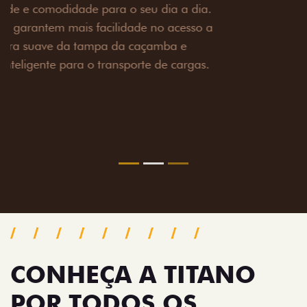
Prepare sua picape para qualquer desafio. O Pack
off-road combina engate de reboque para até 3,5
toneladas, alargadores de para-lamas e overbumper,
oferecendo mais capacidade de reboque, proteção
extra para a carroceria e um visual ainda mais
imponente para enfrentar qualquer terreno com
confiança.
Próximo
Previous
Next
Pack tecnologia
CONHEÇA A TITANO
POR TODOS OS