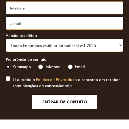
Versão escolhida
Preferência de contato:
Whatsapp
Telefone
Email
Li e aceito a
Política de Privacidade
e concordo em receber
comunicações da concessionária.
ENTRAR EM CONTATO