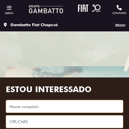
MENU
CONTATO
Gambatto Fiat Chapecó
Alterar
ESTOU INTERESSADO