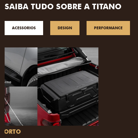
SAIBA TUDO SOBRE A TITANO
ACESSORIOS
DESIGN
PERFORMANCE
PACK OFF-ROAD