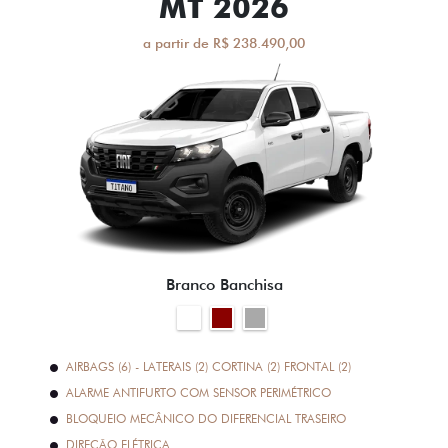
MT 2026
a partir de R$ 238.490,00
Branco Banchisa
AIRBAGS (6) - LATERAIS (2) CORTINA (2) FRONTAL (2)
ALARME ANTIFURTO COM SENSOR PERIMÉTRICO
BLOQUEIO MECÂNICO DO DIFERENCIAL TRASEIRO
DIREÇÃO ELÉTRICA