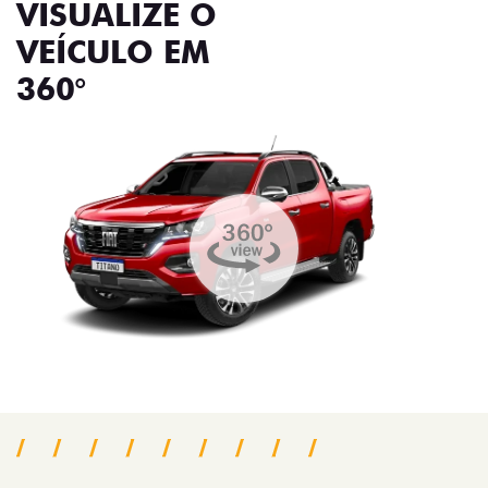
VISUALIZE O
VEÍCULO EM
360°