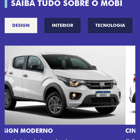
SAIBA TUDO SOBRE O MOBI
DESIGN
INTERIOR
TECNOLOGIA
CINCO OPÇÕES DE CORES