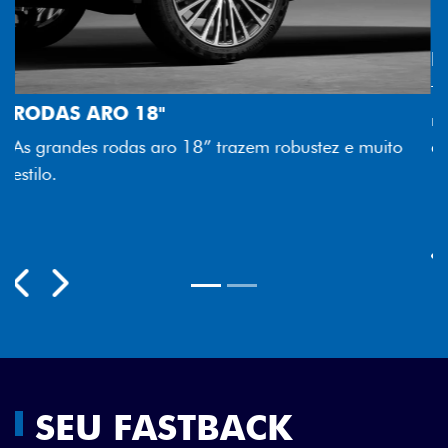
FAROL FULL LED
 muito
Tecnologia dos faróis totalmente em LED garante
melhor luminosidade, maior durabilidade e mais
economia para você.
Previous
Next