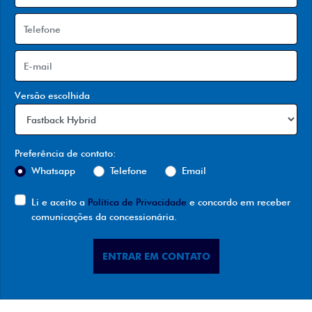
Versão escolhida
Preferência de contato:
Whatsapp
Telefone
Email
Li e aceito a
Política de Privacidade
e concordo em receber
comunicações da concessionária.
ENTRAR EM CONTATO