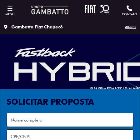
MENU
CONTATO
Gambatto Fiat Chapecó
Alterar
SOLICITAR PROPOSTA