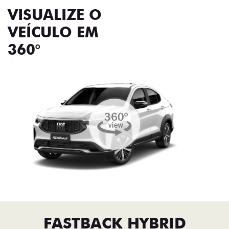
VISUALIZE O
VEÍCULO EM
360°
FASTBACK HYBRID