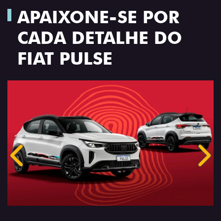
APAIXONE-SE POR
CADA DETALHE DO
FIAT PULSE
Anterior
Próx