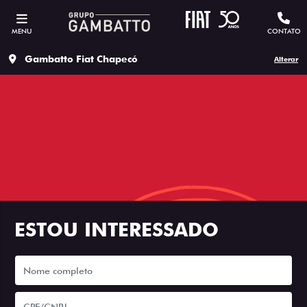
MENU
CONTATO
Gambatto Fiat Chapecó
Alterar
ESTOU INTERESSADO