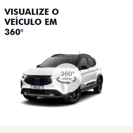
VISUALIZE O
VEÍCULO EM
360°