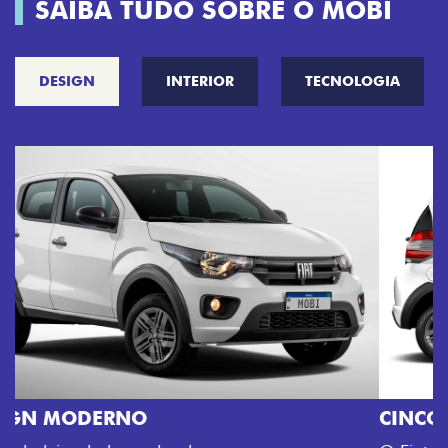
SAIBA TUDO SOBRE O MOBI
DESIGN
INTERIOR
TECNOLOGIA
CINCO OPÇÕES DE CORES