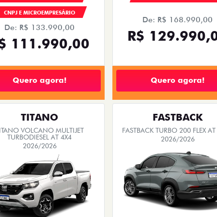
CNPJ E MICROEMPRESÁRIO
De: R$ 168.990,00
De: R$ 133.990,00
R$ 129.990,
$ 111.990,00
Quero agora!
Quero agora!
TITANO
FASTBACK
ITANO VOLCANO MULTIJET
FASTBACK TURBO 200 FLEX AT
TURBODIESEL AT 4X4
2026/2026
2026/2026