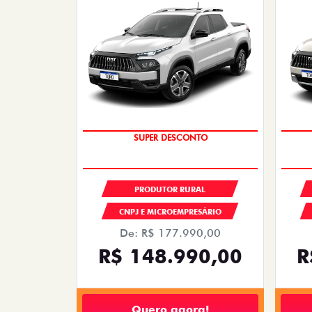
SUPER DESCONTO
PRODUTOR RURAL
CNPJ E MICROEMPRESÁRIO
De: R$ 177.990,00
R$ 148.990,00
R
Quero agora!