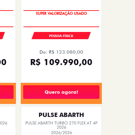
COM USADO NA TROCA
SUPER VALORIZAÇÃO USADO
PESSOA FÍSICA
De: R$ 123.080,00
00
R$ 109.990,00
Quero agora!
PULSE ABARTH
2026
PULSE ABARTH TURBO 270 FLEX AT 4P
2026
2026/2026