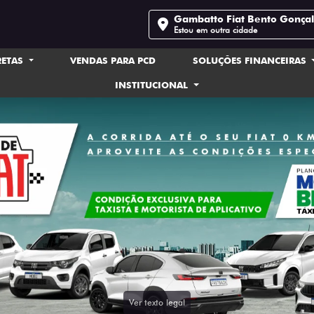
Gambatto Fiat Bento Gonça
Estou em outra cidade
RETAS
VENDAS PARA PCD
SOLUÇÕES FINANCEIRAS
INSTITUCIONAL
Ver texto legal