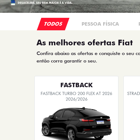
TODOS
PESSOA FÍSICA
As melhores ofertas Fiat
Confira abaixo as ofertas e conquiste o seu c
então corra garantir o seu.
FASTBACK
FASTBACK TURBO 200 FLEX AT 2026
STRAD
2026/2026