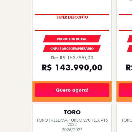
SUPER DESCONTO
PRODUTOR RURAL
CNPJ E MICROEMPRESÁRIO
De: R$ 153.990,00
R$ 143.990,00
R
Quero agora!
TORO
TORO FREEDOM TURBO 270 FLEX AT6
TORO
2027
2026/2027