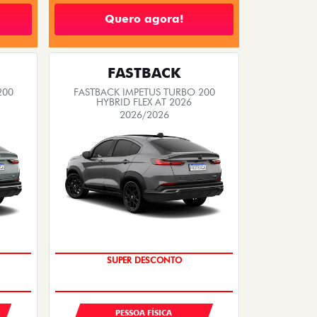
Quero agora!
FASTBACK
200
FASTBACK IMPETUS TURBO 200
HYBRID FLEX AT 2026
2026/2026
O
SUPER VALORIZAÇÃO USADO
SUPER DESCONTO
PESSOA FÍSICA