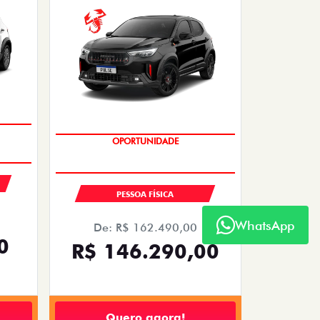
SAIA DE FIAT 0KM
OPORTUNIDADE
PESSOA FÍSICA
WhatsApp
De: R$ 162.490,00
0
R$ 146.290,00
Quero agora!