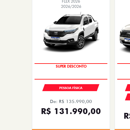
FLEX 2026
2026/2026
SUPERVALORIZAÇÃO DO USADO
SUPER DESCONTO
PESSOA FÍSICA
De: R$ 135.990,00
R$ 131.990,00
R