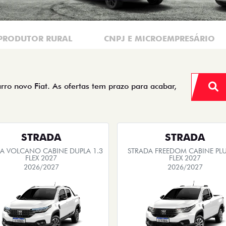
PRODUTOR RURAL
CNPJ E MICROEMPRESÁRIO
arro novo Fiat. As ofertas tem prazo para acabar,
STRADA
STRADA
A VOLCANO CABINE DUPLA 1.3
STRADA FREEDOM CABINE PLU
FLEX 2027
FLEX 2027
2026/2027
2026/2027