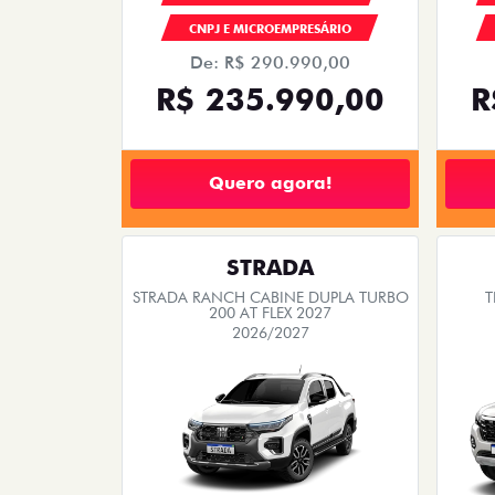
CNPJ E MICROEMPRESÁRIO
De: R$ 290.990,00
R$ 235.990,00
R
Quero agora!
STRADA
STRADA RANCH CABINE DUPLA TURBO
T
200 AT FLEX 2027
2026/2027