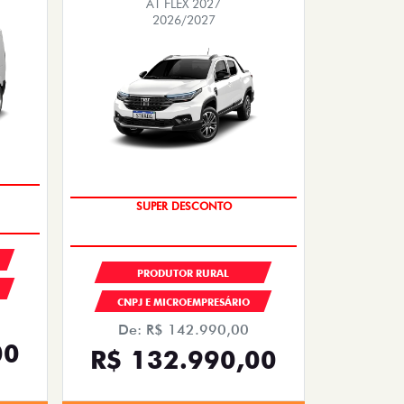
AT FLEX 2027
2026/2027
SUPER DESCONTO
PRODUTOR RURAL
CNPJ E MICROEMPRESÁRIO
De: R$ 142.990,00
00
R$ 132.990,00