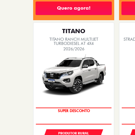
Quero agora!
TITANO
TITANO RANCH MULTIJET
STRA
TURBODIESEL AT 4X4
2026/2026
SUPER VALORIZAÇÃO USADO
SUPER DESCONTO
PRODUTOR RURAL