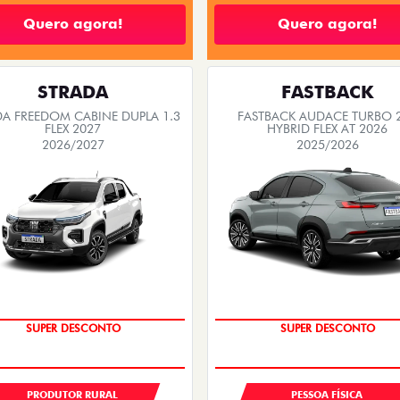
Quero agora!
Quero agora!
STRADA
FASTBACK
DA FREEDOM CABINE DUPLA 1.3
FASTBACK AUDACE TURBO 
FLEX 2027
HYBRID FLEX AT 2026
2026/2027
2025/2026
SUPER VALORIZAÇÃO USAD
SUPER DESCONTO
SUPER DESCONTO
PRODUTOR RURAL
PESSOA FÍSICA