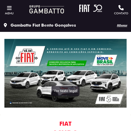
MENU
CONTATO
Gambatto Fiat Bento Gonçalves
Alterar
Ver texto legal
FIAT