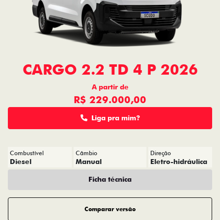
CARGO 2.2 TD 4 P 2026
A partir de
R$ 229.000,00
Liga pra mim?
Combustível
Câmbio
Direção
Diesel
Manual
Eletro-hidráulica
Ficha técnica
Comparar versão