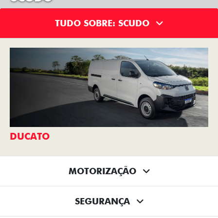
TUDO SOBRE: SCUDO
DUCATO
MOTORIZAÇÃO
SEGURANÇA