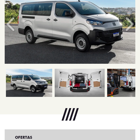
Anterior
Próx
OFERTAS