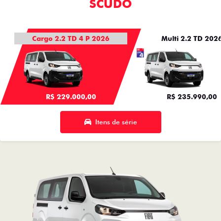
SCUDO
Cargo 2.2 TD 4 P 2026
Multi 2.2 TD 202
R$ 229.000,00
R$ 235.990,00
Itens de série