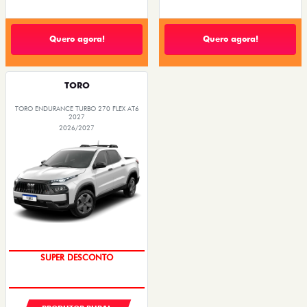
Quero agora!
Quero agora!
TORO
TORO ENDURANCE TURBO 270 FLEX AT6
2027
2026/2027
SUPER DESCONTO