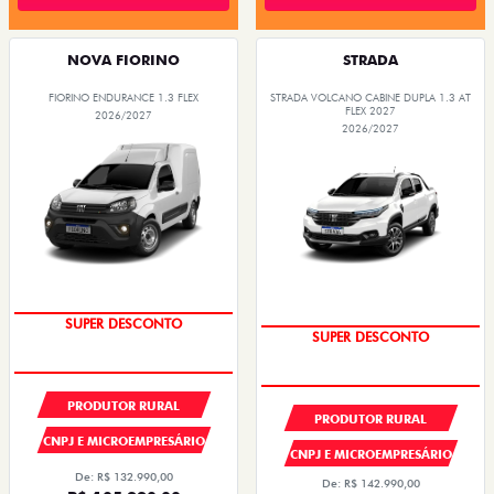
NOVA FIORINO
STRADA
FIORINO ENDURANCE 1.3 FLEX
STRADA VOLCANO CABINE DUPLA 1.3 AT
FLEX 2027
2026/2027
2026/2027
SUPER DESCONTO
SUPER DESCONTO
PRODUTOR RURAL
PRODUTOR RURAL
CNPJ E MICROEMPRESÁRIO
CNPJ E MICROEMPRESÁRIO
De: R$ 132.990,00
De: R$ 142.990,00