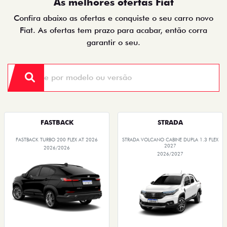
As melhores ofertas Fiat
Confira abaixo as ofertas e conquiste o seu carro novo
Fiat. As ofertas tem prazo para acabar, então corra
garantir o seu.
FASTBACK
STRADA
FASTBACK TURBO 200 FLEX AT 2026
STRADA VOLCANO CABINE DUPLA 1.3 FLEX
2027
2026/2026
2026/2027