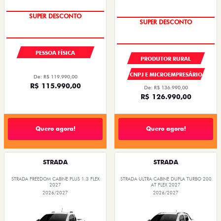
SUPER DESCONTO
IPVA GRÁTIS
SUPER DESCONTO
PESSOA FÍSICA
PRODUTOR RURAL
CNPJ E MICROEMPRESÁRIO
De: R$ 119.990,00
R$ 115.990,00
De: R$ 136.990,00
R$ 126.990,00
Quero agora!
Quero agora!
STRADA
STRADA
STRADA FREEDOM CABINE PLUS 1.3 FLEX
STRADA ULTRA CABINE DUPLA TURBO 200
2027
AT FLEX 2027
2026/2027
2026/2027