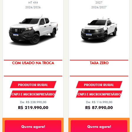
MT 4X4
2027
2026/2026
2026/2027
SUPER DESCONTO
TAXA ZERO
COM USADO NA TROCA
PRODUTOR RURAL
PRODUTOR RURAL
CNPJ E MICROEMPRESÁRIO
CNPJ E MICROEMPRESÁRIO
De: R$ 238.990,00
De: R$ 116.990,00
R$ 219.990,00
R$ 87.990,00
Quero agora!
Quero agora!