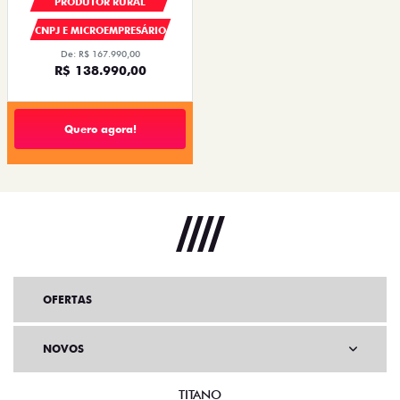
PRODUTOR RURAL
CNPJ E MICROEMPRESÁRIO
De: R$ 167.990,00
R$ 138.990,00
Quero agora!
OFERTAS
NOVOS
TITANO