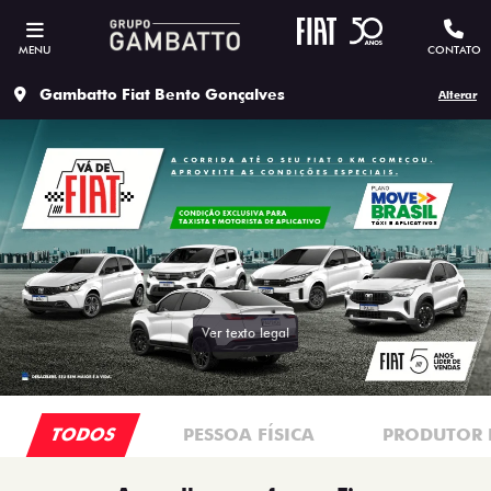
MENU
CONTATO
Gambatto Fiat Bento Gonçalves
Alterar
Ver texto legal
TODOS
PESSOA FÍSICA
PRODUTOR 