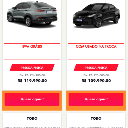
TAXA 0,99%
TAXA 0,99%
IPVA GRÁTIS
COM USADO NA TROCA
PESSOA FÍSICA
PESSOA FÍSICA
De: R$ 126.990,00
De: R$ 123.080,00
R$ 119.990,00
R$ 109.990,00
Quero agora!
Quero agora!
TORO
TORO