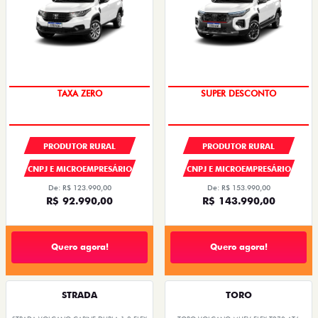
TAXA ZERO
SUPER DESCONTO
PRODUTOR RURAL
PRODUTOR RURAL
CNPJ E MICROEMPRESÁRIO
CNPJ E MICROEMPRESÁRIO
De: R$ 123.990,00
De: R$ 153.990,00
R$ 92.990,00
R$ 143.990,00
Quero agora!
Quero agora!
STRADA
TORO