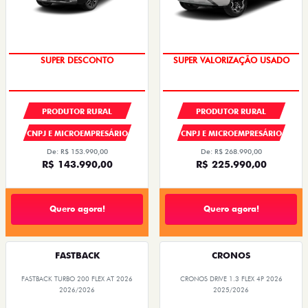
COM USADO NA TROCA
SUPER DESCONTO
SUPER VALORIZAÇÃO USADO
PRODUTOR RURAL
PRODUTOR RURAL
CNPJ E MICROEMPRESÁRIO
CNPJ E MICROEMPRESÁRIO
De: R$ 153.990,00
De: R$ 268.990,00
R$ 143.990,00
R$ 225.990,00
Quero agora!
Quero agora!
FASTBACK
CRONOS
FASTBACK TURBO 200 FLEX AT 2026
CRONOS DRIVE 1.3 FLEX 4P 2026
2026/2026
2025/2026