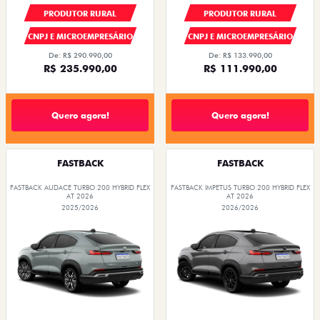
PRODUTOR RURAL
PRODUTOR RURAL
CNPJ E MICROEMPRESÁRIO
CNPJ E MICROEMPRESÁRIO
De: R$ 290.990,00
De: R$ 133.990,00
R$ 235.990,00
R$ 111.990,00
Quero agora!
Quero agora!
FASTBACK
FASTBACK
FASTBACK AUDACE TURBO 200 HYBRID FLEX
FASTBACK IMPETUS TURBO 200 HYBRID FLEX
AT 2026
AT 2026
2025/2026
2026/2026