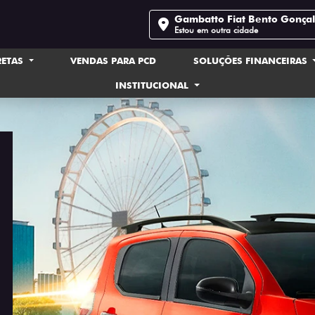
Gambatto Fiat Bento Gonça
Estou em outra cidade
RETAS
VENDAS PARA PCD
SOLUÇÕES FINANCEIRAS
INSTITUCIONAL