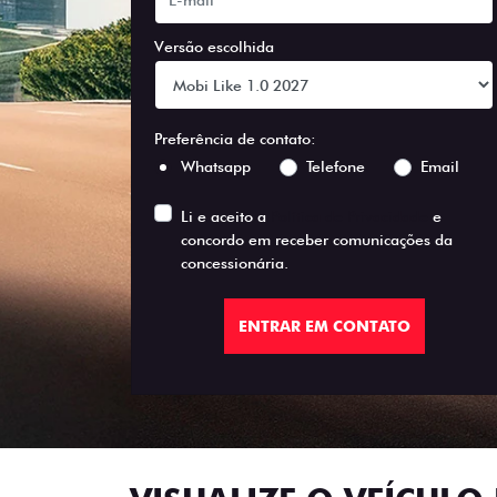
Versão escolhida
Preferência de contato:
Whatsapp
Telefone
Email
Li e aceito a
Política de Privacidade
e
concordo em receber comunicações da
concessionária.
ENTRAR EM CONTATO