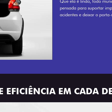
adesivos e retrovisores c
E EFICIÊNCIA EM CADA D