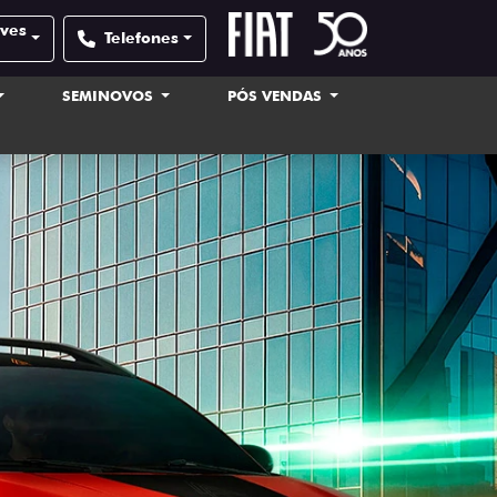
lves
Telefones
SEMINOVOS
PÓS VENDAS