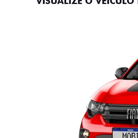
VISUALIZE O VEÍCULO 