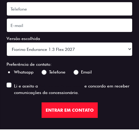
Versão escolhida
Preferência de contato:
Whatsapp
Telefone
Email
Li e aceito a
Política de Privacidade
e concordo em receber
comunicações da concessionária.
ENTRAR EM CONTATO