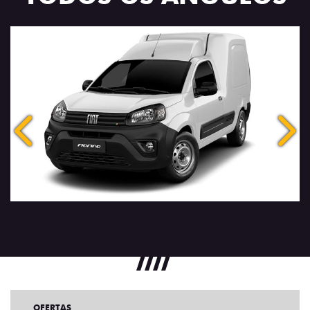
Anterior
Próx
OFERTAS