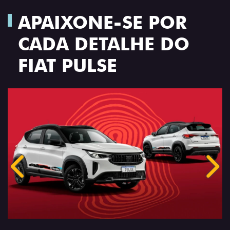
APAIXONE-SE POR
CADA DETALHE DO
FIAT PULSE
Anterior
Próx