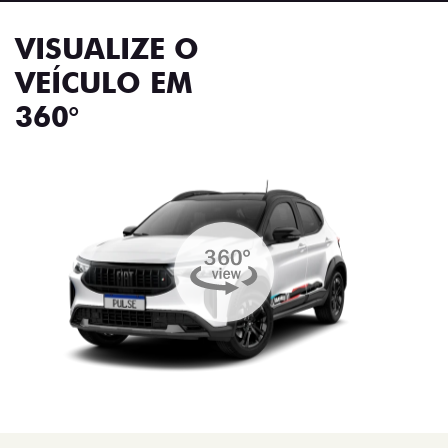
VISUALIZE O
VEÍCULO EM
360°