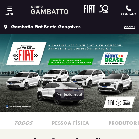
MENU
CONTATO
Gambatto Fiat Bento Gonçalves
Alterar
Ver texto legal
TODOS
PESSOA FÍSICA
PRODUTOR 