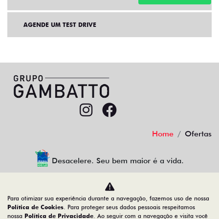
AGENDE UM TEST DRIVE
Home
Ofertas
Desacelere. Seu bem maior é a vida.
Para otimizar sua experiência durante a navegação, fazemos uso de nossa
GAMBATTO SUL VEICULOS LTDA
Política de Cookies
. Para proteger seus dados pessoais respeitamos
nossa
Política de Privacidade
. Ao seguir com a navegação e visita você
03.234.505/0001-09