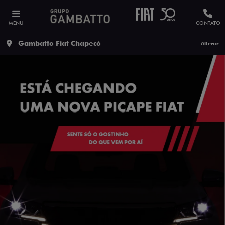
MENU
CONTATO
Gambatto Fiat Chapecó
Alterar