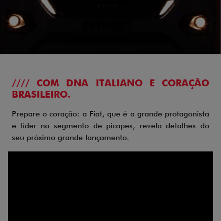
//// COM DNA ITALIANO E CORAÇÃO
BRASILEIRO.
Prepare o coração: a Fiat, que é a grande protagonista
e líder no segmento de picapes, revela detalhes do
seu próximo grande lançamento.