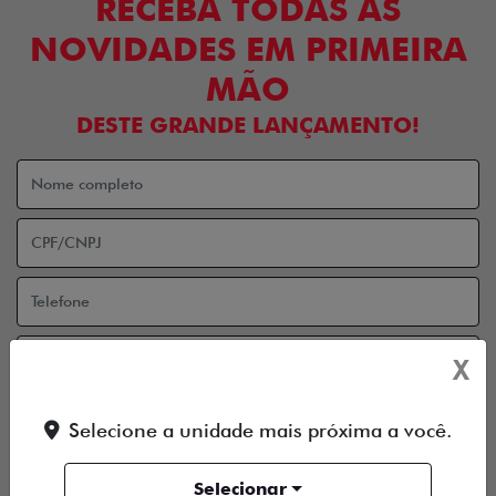
RECEBA TODAS AS
NOVIDADES EM PRIMEIRA
MÃO
DESTE GRANDE LANÇAMENTO!
X
Aceito receber comunicação via e-mail
Selecione a unidade mais próxima a você.
Aceito receber comunicação via celular
ENTRAR EM CONTATO
Selecionar