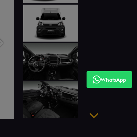
Próximo
WhatsApp
Próximo