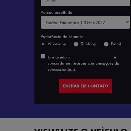
Versão escolhida
Preferência de contato:
Whatsapp
Telefone
Email
Li e aceito a
Política de Privacidade
e
concordo em receber comunicações da
concessionária.
ENTRAR EM CONTATO