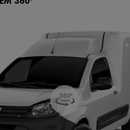
EM 360°