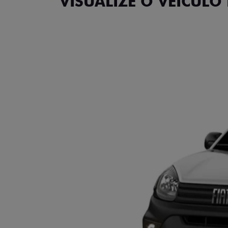
VISUALIZE O VEÍCULO 