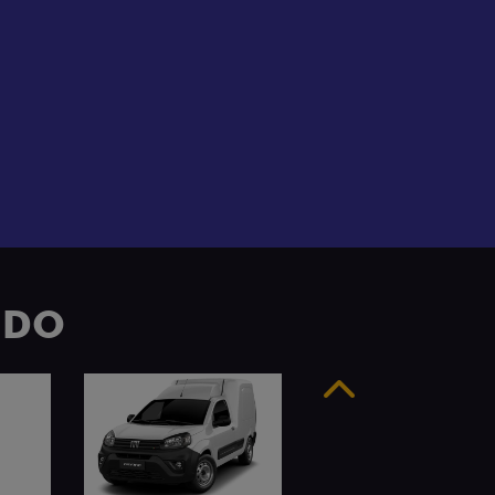
UDO
Anterior