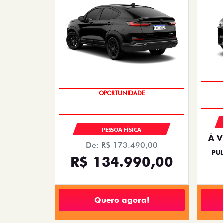
PREÇO IMPERDÍVEL
PESSOA FÍSICA
À V
De: R$ 173.490,00
PUL
R$ 134.990,00
Quero agora!