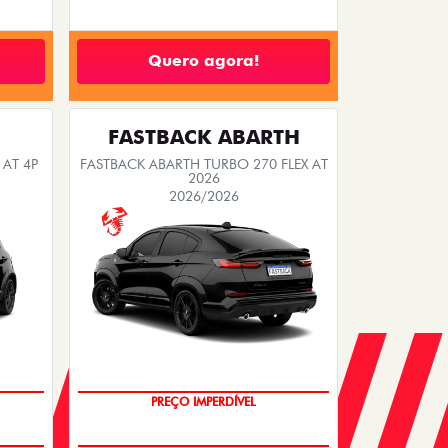
Quero agora!
FASTBACK ABARTH
 AT 4P
FASTBACK ABARTH TURBO 270 FLEX AT
2026
2026/2026
SAIA DE FIAT 0KM