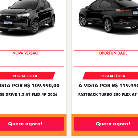
PREÇO IMPERDÍVEL
OPORTUNIDADE
PESSOA FÍSICA
PESSOA FÍSICA
ISTA POR R$ 109.990,00
À VISTA POR R$ 119.99
SE DRIVE 1.3 AT FLEX 4P 2026
FASTBACK TURBO 200 FLEX AT
Quero agora!
Quero agora!