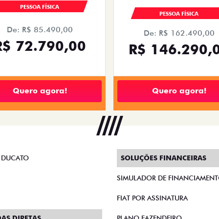
PESSOA FÍSICA
PESSOA FÍSICA
De: R$ 85.490,00
De: R$ 162.490,00
R$ 72.790,00
R$ 146.290,
Quero agora!
Quero agora!
 DUCATO
SOLUÇÕES FINANCEIRAS
SIMULADOR DE FINANCIAMEN
FIAT POR ASSINATURA
AS DIRETAS
PLANO FAZENDEIRO