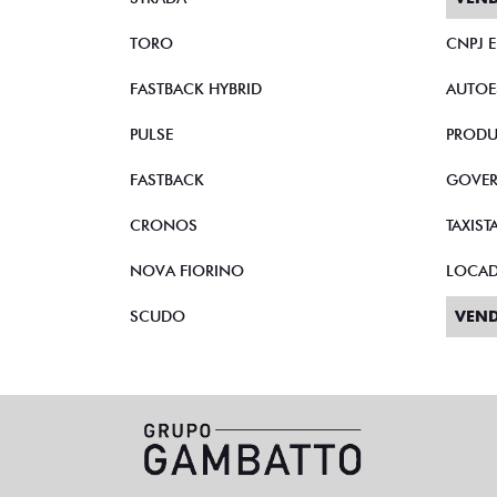
TORO
CNPJ 
FASTBACK HYBRID
AUTOE
PULSE
PRODU
FASTBACK
GOVE
CRONOS
TAXIST
NOVA FIORINO
LOCA
SCUDO
VEND