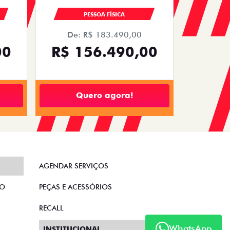
PESSOA FÍSICA
De: R$ 183.490,00
00
R$ 156.490,00
Quero agora!
AGENDAR SERVIÇOS
TO
PEÇAS E ACESSÓRIOS
RECALL
WhatsApp
INSTITUCIONAL