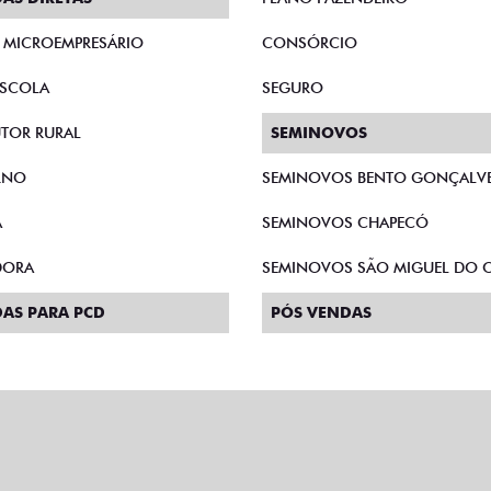
E MICROEMPRESÁRIO
CONSÓRCIO
SCOLA
SEGURO
TOR RURAL
SEMINOVOS
RNO
SEMINOVOS BENTO GONÇALV
A
SEMINOVOS CHAPECÓ
DORA
SEMINOVOS SÃO MIGUEL DO O
AS PARA PCD
PÓS VENDAS