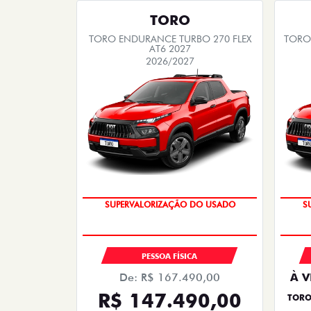
TORO
TORO ENDURANCE TURBO 270 FLEX
TORO 
AT6 2027
2026/2027
COM USADO NA TROCA
PESSOA FÍSICA
De: R$ 167.490,00
À V
R$ 147.490,00
TORO