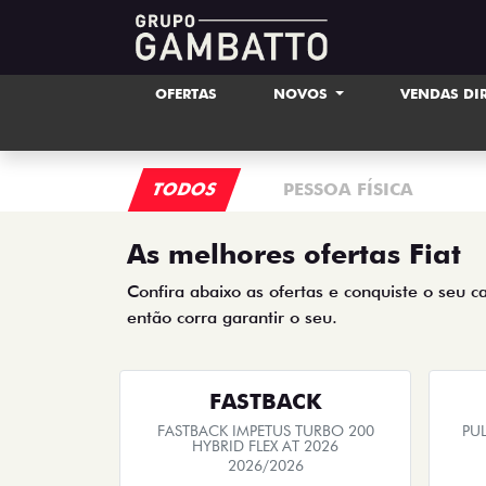
OFERTAS
NOVOS
VENDAS DI
TODOS
PESSOA FÍSICA
As melhores ofertas Fiat
Confira abaixo as ofertas e conquiste o seu c
então corra garantir o seu.
FASTBACK
FASTBACK IMPETUS TURBO 200
PUL
HYBRID FLEX AT 2026
2026/2026