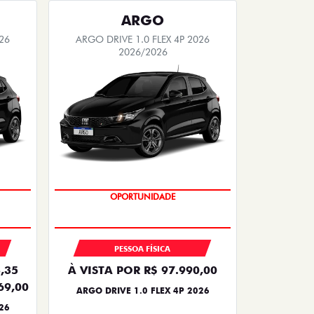
ARGO
26
ARGO DRIVE 1.0 FLEX 4P 2026
2026/2026
BÔNUS DE 6 MIL REAIS
PESSOA FÍSICA
,35
À VISTA POR R$ 97.990,00
69,00
ARGO DRIVE 1.0 FLEX 4P 2026
26