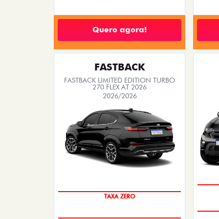
Quero agora!
FASTBACK
FASTBACK LIMITED EDITION TURBO
270 FLEX AT 2026
2026/2026
PREÇO IMPERDÍVEL