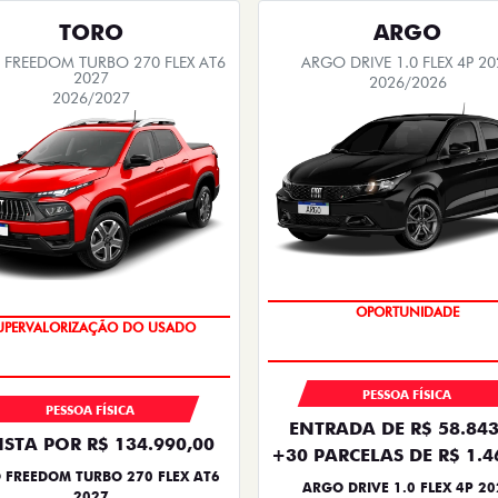
TORO
ARGO
FREEDOM TURBO 270 FLEX AT6
ARGO DRIVE 1.0 FLEX 4P 20
2027
2026/2026
2026/2027
BÔNUS DE 6 MIL REAIS
OPORTUNIDADE
PESSOA FÍSICA
PESSOA FÍSICA
ENTRADA DE R$ 58.843
ISTA POR R$ 134.990,00
+30 PARCELAS DE R$ 1.4
 FREEDOM TURBO 270 FLEX AT6
ARGO DRIVE 1.0 FLEX 4P 20
2027