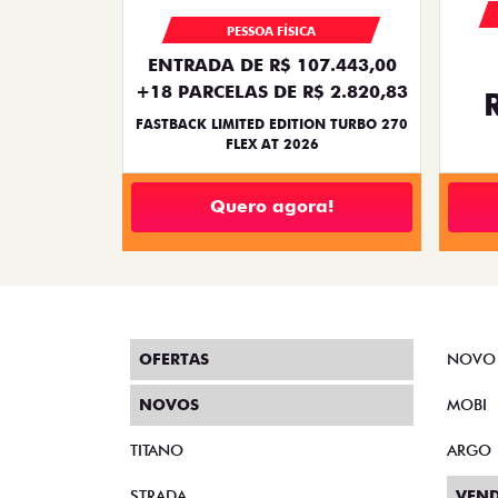
PESSOA FÍSICA
ENTRADA DE R$ 107.443,00
+18 PARCELAS DE R$ 2.820,83
FASTBACK LIMITED EDITION TURBO 270
FLEX AT 2026
Quero agora!
OFERTAS
NOVO
NOVOS
MOBI
TITANO
ARGO
STRADA
VEND