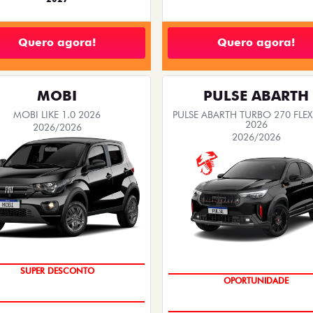
Quero agora!
Quero agora!
MOBI
PULSE ABARTH
MOBI LIKE 1.0 2026
PULSE ABARTH TURBO 270 FLEX
2026
2026/2026
2026/2026
TAXA ZERO
SAIA DE FIAT 0KM