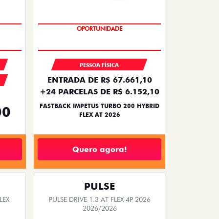
PREÇO IMPERDÍVEL
PESSOA FÍSICA
ENTRADA DE R$ 67.661,10
+24 PARCELAS DE R$ 6.152,10
FASTBACK IMPETUS TURBO 200 HYBRID
00
FLEX AT 2026
Quero agora!
PULSE
LEX
PULSE DRIVE 1.3 AT FLEX 4P 2026
2026/2026