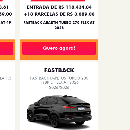
8,61
ENTRADA DE R$ 118.434,84
59,00
+18 PARCELAS DE R$ 3.089,00
 AT 4P
FASTBACK ABARTH TURBO 270 FLEX AT
2026
Quero agora!
FASTBACK
A 1.3
FASTBACK IMPETUS TURBO 200
HYBRID FLEX AT 2026
2026/2026