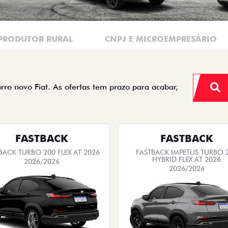
PRODUTOR RURAL
CNPJ E MICROEMPRESÁRIO
arro novo Fiat. As ofertas tem prazo para acabar,
FASTBACK
FASTBACK
BACK TURBO 200 FLEX AT 2026
FASTBACK IMPETUS TURBO 
HYBRID FLEX AT 2026
2026/2026
2026/2026