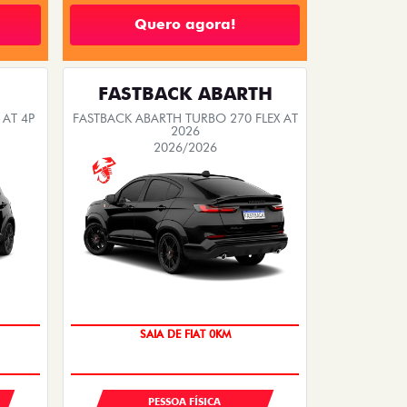
Quero agora!
FASTBACK ABARTH
 AT 4P
FASTBACK ABARTH TURBO 270 FLEX AT
2026
2026/2026
PREÇO IMPERDÍVEL
PESSOA FÍSICA