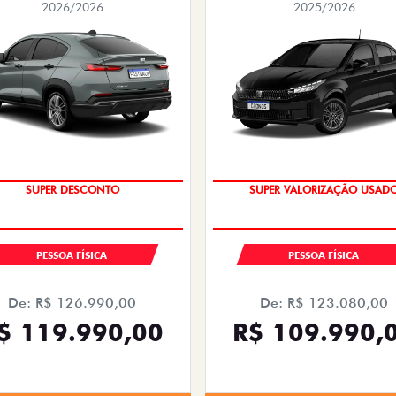
2026/2026
2025/2026
IPVA GRÁTIS
COM USADO NA TROCA
PESSOA FÍSICA
PESSOA FÍSICA
De: R$ 126.990,00
De: R$ 123.080,00
$ 119.990,00
R$ 109.990,