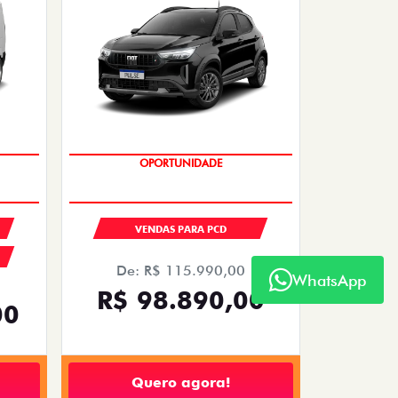
OPORTUNIDADE
VENDAS PARA PCD
De: R$ 115.990,00
WhatsApp
R$ 98.890,00
00
Quero agora!