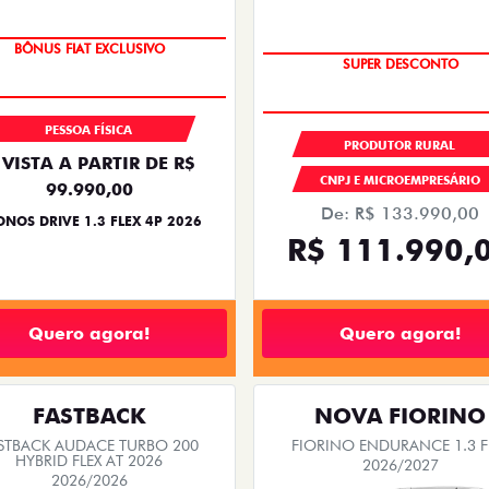
SUPER DESCONTO
SUPER DESCONTO
PESSOA FÍSICA
PRODUTOR RURAL
 VISTA A PARTIR DE R$
CNPJ E MICROEMPRESÁRIO
99.990,00
De: R$ 133.990,00
NOS DRIVE 1.3 FLEX 4P 2026
R$ 111.990,
Quero agora!
Quero agora!
FASTBACK
NOVA FIORINO
STBACK AUDACE TURBO 200
FIORINO ENDURANCE 1.3 F
HYBRID FLEX AT 2026
2026/2027
2026/2026