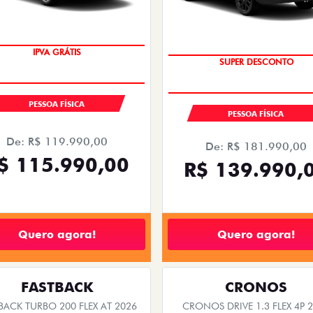
SUPER DESCONTO
SUPER VALORIZAÇÃO USAD
PESSOA FÍSICA
PESSOA FÍSICA
De: R$ 119.990,00
De: R$ 181.990,00
$ 115.990,00
R$ 139.990,
Quero agora!
Quero agora!
FASTBACK
CRONOS
BACK TURBO 200 FLEX AT 2026
CRONOS DRIVE 1.3 FLEX 4P 