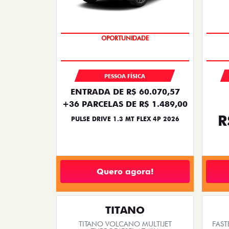
NOVA VERSÃO
PESSOA FÍSICA
ENTRADA DE R$ 60.070,57
+36 PARCELAS DE R$ 1.489,00
R
PULSE DRIVE 1.3 MT FLEX 4P 2026
Quero agora!
TITANO
TITANO VOLCANO MULTIJET
FAST