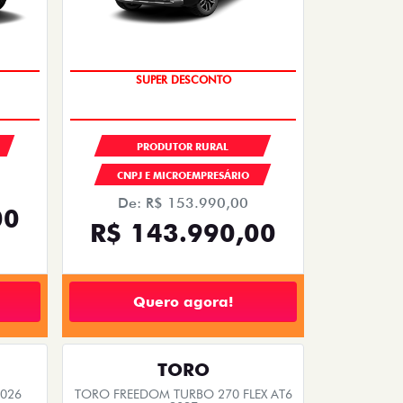
O
SUPER DESCONTO
PRODUTOR RURAL
CNPJ E MICROEMPRESÁRIO
De: R$ 153.990,00
00
R$ 143.990,00
Quero agora!
TORO
2026
TORO FREEDOM TURBO 270 FLEX AT6