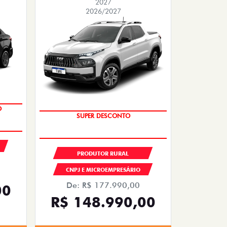
2027
2026/2027
SUPER DESCONTO
PRODUTOR RURAL
CNPJ E MICROEMPRESÁRIO
De: R$ 177.990,00
00
R$ 148.990,00