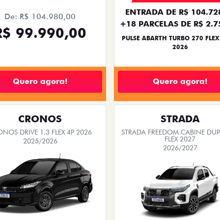
ENTRADA DE R$ 104.72
De: R$ 104.980,00
+18 PARCELAS DE R$ 2.7
R$ 99.990,00
PULSE ABARTH TURBO 270 FLEX
2026
Quero agora!
Quero agora!
CRONOS
STRADA
NOS DRIVE 1.3 FLEX 4P 2026
STRADA FREEDOM CABINE DUPL
FLEX 2027
2025/2026
2026/2027