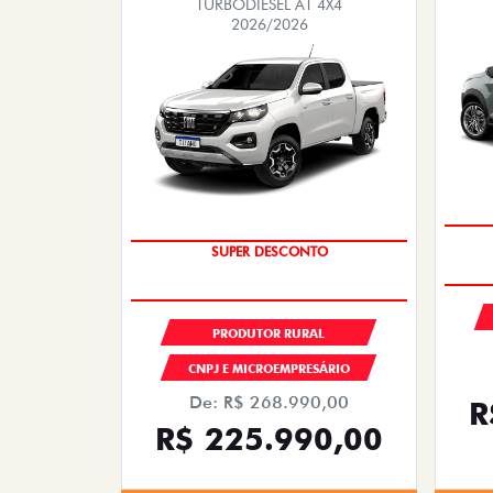
TURBODIESEL AT 4X4
2026/2026
SUPER VALORIZAÇÃO USADO
PRODUTOR RURAL
CNPJ E MICROEMPRESÁRIO
De: R$ 268.990,00
R
R$ 225.990,00