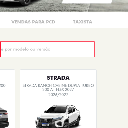
VENDAS PARA PCD
TAXISTA
MOTORI
STRADA
200
STRADA RANCH CABINE DUPLA TURBO
200 AT FLEX 2027
2026/2027