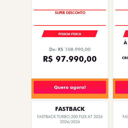
TAXA ZERO
PESSOA FÍSICA
À
De: R$ 108.990,00
R$ 97.990,00
CRO
Quero agora!
FASTBACK
FASTBACK TURBO 200 FLEX AT 2026
FA
2026/2026