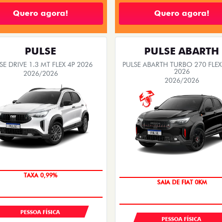
Quero agora!
Quero agora!
PULSE
PULSE ABARTH
SE DRIVE 1.3 MT FLEX 4P 2026
PULSE ABARTH TURBO 270 FLEX
2026
2026/2026
2026/2026
SUPER DESCONTO
OPORTUNIDADE
PESSOA FÍSICA
PESSOA FÍSICA