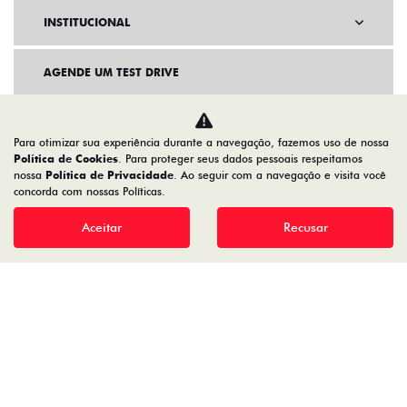
INSTITUCIONAL
AGENDE UM TEST DRIVE
Para otimizar sua experiência durante a navegação, fazemos uso de nossa
Política de Cookies
. Para proteger seus dados pessoais respeitamos
nossa
Política de Privacidade
. Ao seguir com a navegação e visita você
concorda com nossas Políticas.
Aceitar
Recusar
Home
Desacelere. Seu bem maior é a vida.