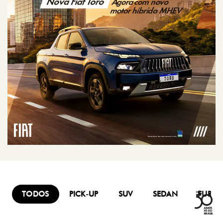
TODOS
PICK-UP
SUV
SEDAN
FURG