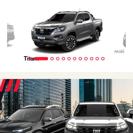
Mobi
Titano