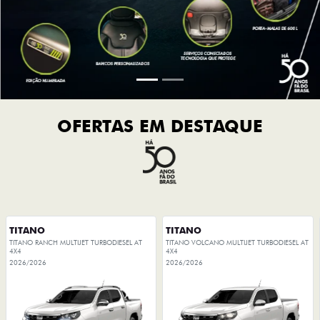
OFERTAS EM DESTAQUE
TITANO
TITANO
TITANO RANCH MULTIJET TURBODIESEL AT
TITANO VOLCANO MULTIJET TURBODIESEL AT
4X4
4X4
2026/2026
2026/2026